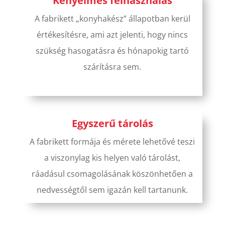
Kényelmes felhasználás
A fabrikett „konyhakész” állapotban kerül
értékesítésre, ami azt jelenti, hogy nincs
szükség hasogatásra és hónapokig tartó
szárításra sem.
Egyszerű tárolás
A fabrikett formája és mérete lehetővé teszi
a viszonylag kis helyen való tárolást,
ráadásul csomagolásának köszönhetően a
nedvességtől sem igazán kell tartanunk.