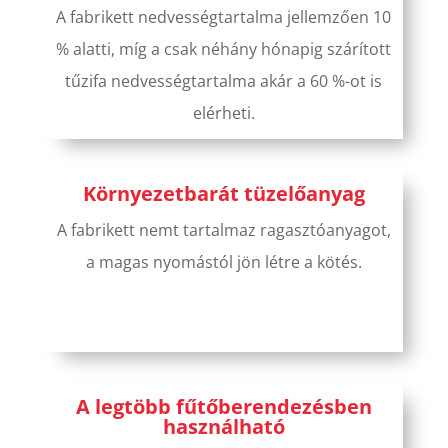
A fabrikett nedvességtartalma jellemzően 10
% alatti, míg a csak néhány hónapig szárított
tűzifa nedvességtartalma akár a 60 %-ot is
elérheti.
Környezetbarát tüzelőanyag
A fabrikett nemt tartalmaz ragasztóanyagot,
a magas nyomástól jön létre a kötés.
A legtöbb fűtőberendezésben
használható