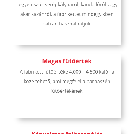
Legyen szó cserépkályháról, kandallóról vagy
akár kazánról, a fabrikettet mindegyikben
bátran használhatjuk.
Magas fűtőérték
A fabrikett fűtőértéke 4.000 – 4.500 kalória
közé tehető, ami megfelel a barnaszén
fűtőértékének.