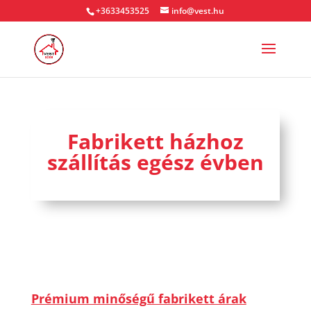
+3633453525
info@vest.hu
Fabrikett házhoz
szállítás egész évben
Prémium minőségű fabrikett árak